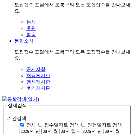
모집접수 포털에서 도봉구의 모든 모집접수를 만나보세
요.
봉사
후원
활동
통합소식
모집접수 포털에서 도봉구의 모든 모집접수를 만나보세
요.
공지사항
채용게시판
행사게시판
후기게시판
상세검색
기간검색
전체
접수일자로 검색
진행일자로 검색
년
월
일
~
년
월