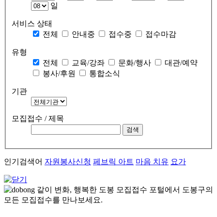
일
서비스 상태
전체
안내중
접수중
접수마감
유형
전체
교육/강좌
문화/행사
대관/예약
봉사/후원
통합소식
기관
모집접수 / 제목
인기검색어
자원봉사신청
페브릭 아트
마음 치유
요가