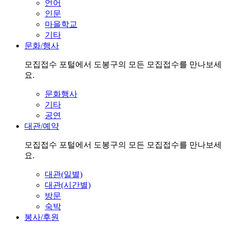
언어
인문
마을학교
기타
문화/행사
모집접수 포털에서 도봉구의 모든 모집접수를 만나보세
요.
문화행사
기타
공연
대관/예약
모집접수 포털에서 도봉구의 모든 모집접수를 만나보세
요.
대관(일별)
대관(시간별)
방문
숙박
봉사/후원