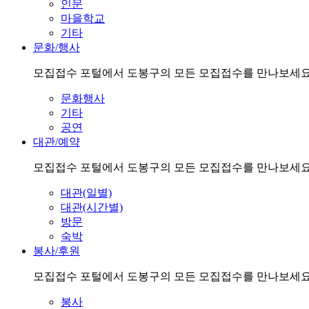
인문
마을학교
기타
문화/행사
모집접수 포털에서 도봉구의 모든 모집접수를 만나보세요
문화행사
기타
공연
대관/예약
모집접수 포털에서 도봉구의 모든 모집접수를 만나보세요
대관(일별)
대관(시간별)
방문
숙박
봉사/후원
모집접수 포털에서 도봉구의 모든 모집접수를 만나보세요
봉사